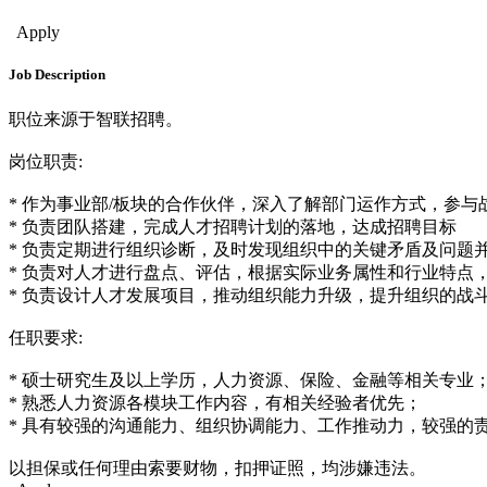
Human Resources
Apply
Job Description
职位来源于智联招聘。
岗位职责:
* 作为事业部/板块的合作伙伴，深入了解部门运作方式，参
* 负责团队搭建，完成人才招聘计划的落地，达成招聘目标
* 负责定期进行组织诊断，及时发现组织中的关键矛盾及问题
* 负责对人才进行盘点、评估，根据实际业务属性和行业特点
* 负责设计人才发展项目，推动组织能力升级，提升组织的战
任职要求:
* 硕士研究生及以上学历，人力资源、保险、金融等相关专业
* 熟悉人力资源各模块工作内容，有相关经验者优先；
* 具有较强的沟通能力、组织协调能力、工作推动力，较强的
以担保或任何理由索要财物，扣押证照，均涉嫌违法。