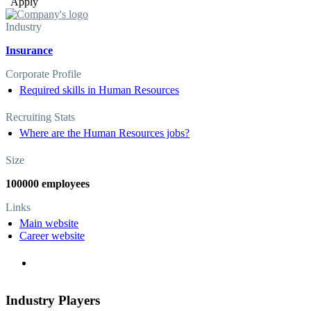
Apply
Industry
Insurance
Corporate Profile
Required skills in Human Resources
Recruiting Stats
Where are the Human Resources jobs?
Size
100000 employees
Links
Main website
Career website
Industry Players