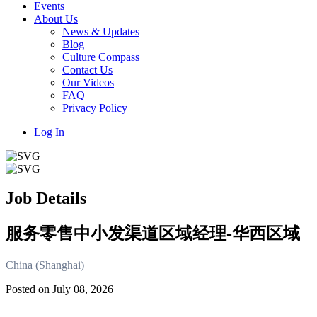
Events
About Us
News & Updates
Blog
Culture Compass
Contact Us
Our Videos
FAQ
Privacy Policy
Log In
Job Details
服务零售中小发渠道区域经理-华西区域
China (Shanghai)
Posted on July 08, 2026