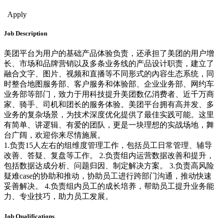
Sales & Bus. Dev.
Apply
Job Description
美团平台为用户的基础产品体验负责，还承担了美团的用户增
长、市场和品牌营销以及多条业务线的产品设计职责，建立了
融合文字、图片、视频和直播等不同形式的內容生态系统，同
时整合地图服务部、客户服务和体验部、企业业务部、网约车
业务部等部门，致力于用科技提升美团数亿消费者、近千万商
家、骑手、司机和团长的服务体验。美团平台拥有高并发、多
业务的复杂场景，为技术深度优化提供了最佳实践可能。这里
有简单、讲逻辑、有爱的团队，更是一块理想的实战场地，舞
台广阔，欢迎你来尽情施展。
1.负责15人左右的组维度管理工作，包括员工日常管理、辅导
改善、答疑、复盘等工作。 2.负责组内运营数据改善和提升，
包括数据达成分析、问题归因、制定解决方案。 3.负责高风险
疑难case的协助和推动，协助员工进行跨部门沟通，推动快速
妥善解决。 4.负责组内员工的成长培养，帮助员工提升业务能
力、专业技巧，助力员工发展。
Job Qualifications