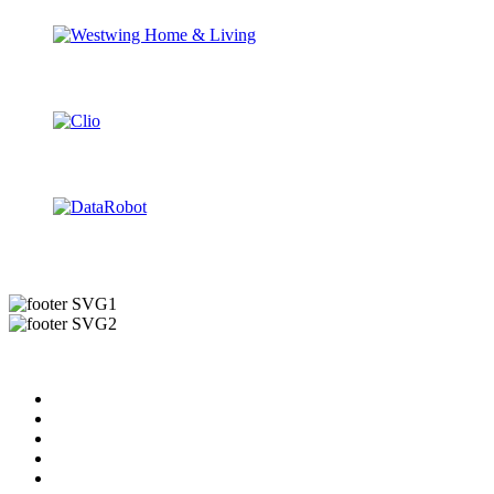
Useful Links
About us
News & Updates
Blog
Contact us
Our Videos