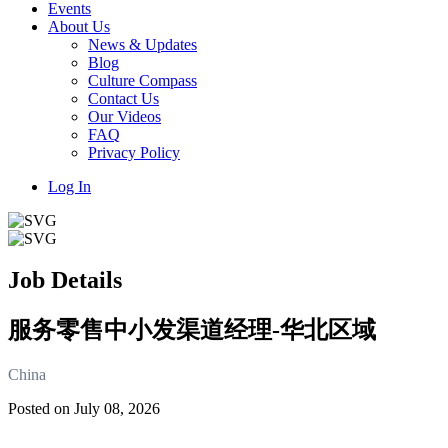
Events
About Us
News & Updates
Blog
Culture Compass
Contact Us
Our Videos
FAQ
Privacy Policy
Log In
Job Details
服务零售中小发渠道经理-华北区域
China
Posted on July 08, 2026