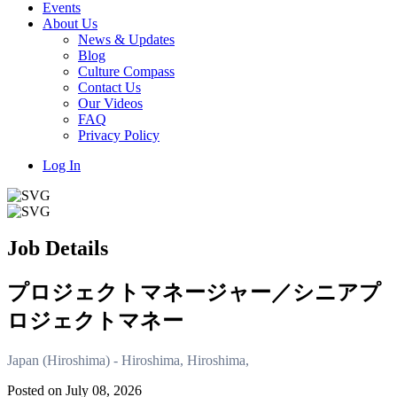
Events
About Us
News & Updates
Blog
Culture Compass
Contact Us
Our Videos
FAQ
Privacy Policy
Log In
Job Details
プロジェクトマネージャー／シニアプ
ロジェクトマネー
Japan (Hiroshima) - Hiroshima, Hiroshima,
Posted on July 08, 2026