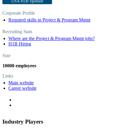
USA H1B Sponsor
Corporate Profile
Required skills in Project & Program Mgmt
Recruiting Stats
Where are the Project & Program Mgmt jobs?
H1B Hiring
Size
10000 employees
Links
Main website
Career website
Industry Players