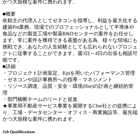
かつ大規模な案件に携われます。
■概要
依頼主の代理人としてゼネコンを指導し、利益を最大化する
建築Pm業務。現場でのプロフェッショナルとして半導体や
食品などの製造工場や製薬R&Dセンターの案件をお任せし
ます。常に案件を獲得できる基盤がある為、様々な領域にも
挑戦でき、あなたの人生経験としても忘れられないプロジェ
クトに従事することができます。週3日～4日の出張も相談可
能です。
■詳細
・プロジェクト計画策定、Kpiを用いたパフォーマンス管理
・ゼネコンや設計事務所への指導・マネジメント
・リソース調達、品質・安全・環境(Hse)の計画と継続的管
理
・部門横断チームのリードと促進
★事業用不動産サービス事業を展開するCbre社との提携によ
り、工場・データセンター・オフィス・商業施設等、最先端
かつ大規模な案件に携われます。
Job Qualifications