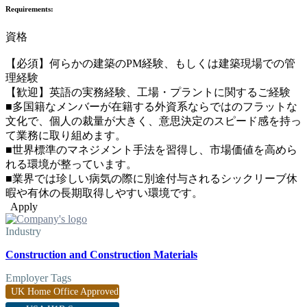
Requirements:
資格
【必須】何らかの建築のPM経験、もしくは建築現場での管
理経験
【歓迎】英語の実務経験、工場・プラントに関するご経験
■多国籍なメンバーが在籍する外資系ならではのフラットな
文化で、個人の裁量が大きく、意思決定のスピード感を持っ
て業務に取り組めます。
■世界標準のマネジメント手法を習得し、市場価値を高めら
れる環境が整っています。
■業界では珍しい病気の際に別途付与されるシックリーブ休
暇や有休の長期取得しやすい環境です。
Apply
Industry
Construction and Construction Materials
Employer Tags
UK Home Office Approved